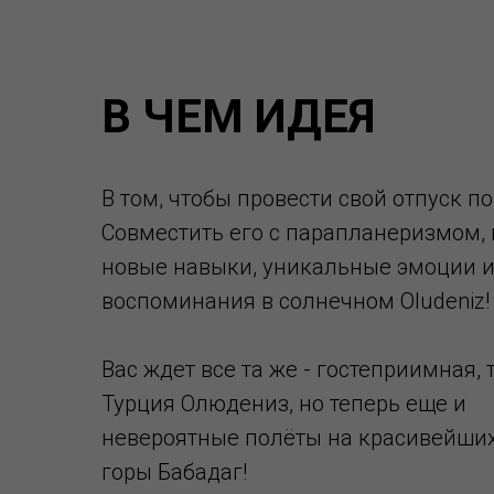
В ЧЕМ ИДЕЯ
В том, чтобы провести свой отпуск п
Совместить его с парапланеризмом,
новые навыки, уникальные эмоции и
воспоминания в солнечном Oludeniz!
Вас ждет все та же - гостеприимная, 
Турция Олюдениз, но теперь еще и
невероятные полёты на красивейших
горы Бабадаг!