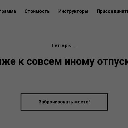
грамма
Стоимость
Инструкторы
Присоединит
Теперь...
иже к совсем иному отпуск
Забронировать место!