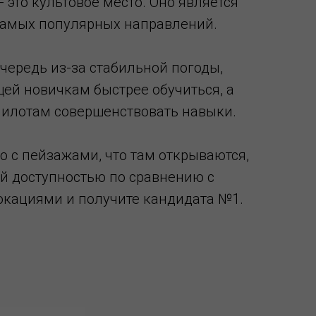
 это культовое место. Оно является
самых популярных направлений.
чередь из-за стабильной погоды,
ей новичкам быстрее обучиться, а
илотам совершенствовать навыки.
о с пейзажами, что там открываются,
й доступностью по сравнению с
окациями и получите кандидата №1.